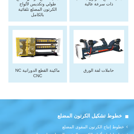
ذات سرعة عالية
طولي وتكديس لألواح
الكرتون المضلع تلقائية
بالكامل
حاملات لفة الورق
ماكينة القطع الدورانية NC
CNC
خطوط تشكيل الكرتون المضلع
خطوط إنتاج الكرتون المقوى المضلع