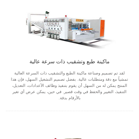
ماكينة طبع وتشقيب ذات سرعة عالية
لقد تم تصميم وصناعة ماكينة الطبع والتشقيب ذات السرعة العالية
تمشياً مع دقة ومتطلبات عالية. بفضل تصميم التشغيل السهل، فإن هذا
المنتج يمكن له من السهل أن يقوم بتنفيذ وظائف الأعدادات، التعديل،
التنفيذ، التغيير والحفظ في وقت قصير. في حين، يمكن عرض أي تغير
بالأرقام بدقة.