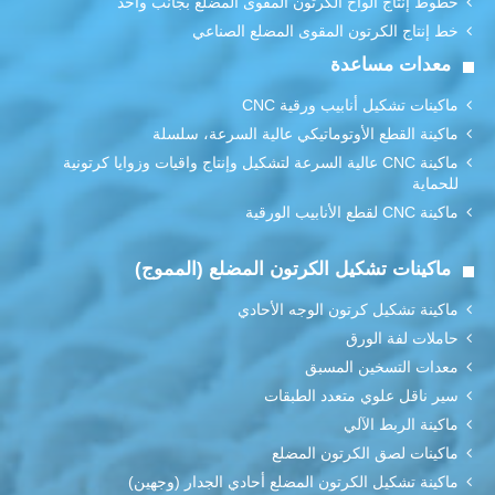
خطوط إنتاج ألواح الكرتون المقوى المضلع بجانب واحد
خط إنتاج الكرتون المقوى المضلع الصناعي
معدات مساعدة
ماكينات تشكيل أنابيب ورقية CNC
ماكينة القطع الأوتوماتيكي عالية السرعة، سلسلة
ماكينة CNC عالية السرعة لتشكيل وإنتاج واقيات وزوايا كرتونية
للحماية
ماكينة CNC لقطع الأنابيب الورقية
ماكينات تشكيل الكرتون المضلع (المموج)
ماكينة تشكيل كرتون الوجه الأحادي
حاملات لفة الورق
معدات التسخين المسبق
سير ناقل علوي متعدد الطبقات
ماكينة الربط الآلي
ماكينات لصق الكرتون المضلع
ماكينة تشكيل الكرتون المضلع أحادي الجدار (وجهين)