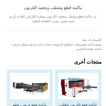
ماكينة قطع وشَطب وتجعيد الكرتون
إن ماكينة قطع وشطب وتجعيد الكرتون ممتازة للكراتين العادية أو ذو
حجم صغير، بسبب الكفاءة العالية.
الأسماء ذات صلة
مصنع ماكينة طبع وشقب البطائق المموجة | معدات إنتاج صندوق مضلع زخرفي |
ماكينة طباعة الكراتين
منتجات أخرى
ماكينة قطع الكرتون بالقالب
ماكينة قطع عرضي، قطع