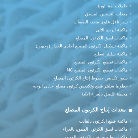
حاملات لفة الورق
معدات التسخين المسبق
سير ناقل علوي متعدد الطبقات
ماكينة الربط الآلي
ماكينات لصق الكرتون المضلع
ماكينة تشكيل الكرتون المضلع أحادي الجدار (وجهين)
ماكينة سليتر تقطيع
ماكينات تقطيع الكرتون المضلع
ماكينات تقطيع الكرتون المضلع NC
سيور تكديس خطوط إنتاج الكرتون المضلع
خطوط سليتر قطع وتكديس كرتون مضلع أحادي الوجه
محطة اللصق بالغراء الآلية
معدات إنتاج الكرتون المضلع
ماكينة قطع الكرتون بالقالب
ماكينات لصق الكرتون المموج بالغراء
ماكينات طبع وشقب الكرتون المموج