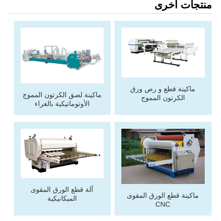
منتجات أخرى
ماكينة قطع و رص ورق
ماكينة لصق الكرتون المموج
الكرتون المموج
الأوتوماتيكية بالغراء
آلة قطع الورق المقوى
ماكينة قطع الورق المقوى
الميكانيكية
CNC