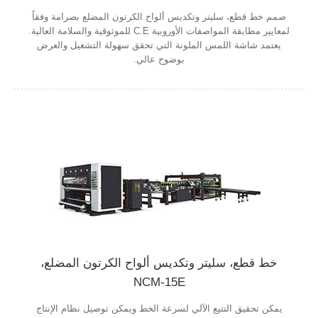
صمم خط قطع، سليتر وتكديس ألواح الكرتون المضلع بصرامة وفقاً
لمعايير مطابقة المواصفات الأوروبية C.E للموثوقية والسلامة العالية.
يعتمد شاشة اللمس الملونة التي تحقق سهولة التشغيل والعرض
بوضوح عالي.
خط قطع، سليتر وتكديس ألواح الكرتون المضلع،
NCM-15E
يمكن تحقيق التتيع الآلي لسرعة الخط ويمكن توصيل نظام الإنتاج