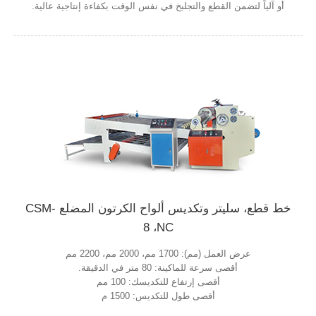
أو آلياً لتضمن القطع والتجلبخ في نفس الوقت بكفاءة إنتاجية عالية.
خط قطع، سليتر وتكديس ألواح الكرتون المضلع CSM-
8 ،NC
عرض العمل (مم): 1700 مم، 2000 مم، 2200 مم
أقصى سرعة للماكينة: 80 متر في الدقيقة.
أقصى إرتفاع للتكديسك: 100 مم
أقصى طول للتكديس: 1500 م