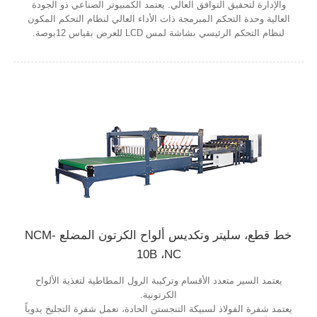
والإدارة لتحقيق التوافق العالي. يعتمد الكمبيوتر الصناعي ذو الجودة
العالية وحدة التحكم المبرمجة ذات الأداء العالي لنظام التحكم المكون
لنظام التحكم الرئيسي بشاشة لمس LCD للعرض بقياس 12بوصة.
خط قطع، سليتر وتكديس ألواح الكرتون المضلع NCM-
10B ،NC
يعتمد السير متعدد الأقسام وتركيبة الرول المطاطية لتغذية الألواح
الكرتونية.
يعتمد شفرة الفولاذ لسبيكة التنجستن الحادة، تعمل شفرة التجليخ يدوياً