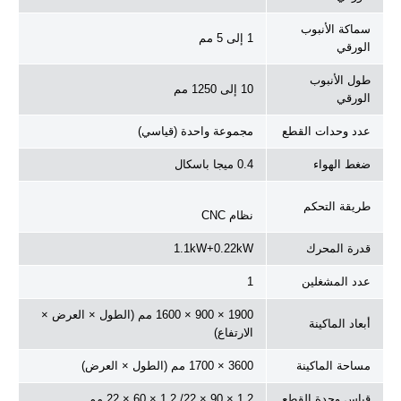
سماكة الأنبوب
1 إلى 5 مم
الورقي
طول الأنبوب
10 إلى 1250 مم
الورقي
عدد وحدات القطع
مجموعة واحدة (قياسي)
ضغط الهواء
0.4 ميجا باسكال
طريقة التحكم
نظام CNC
قدرة المحرك
1.1kW+0.22kW
عدد المشغلين
1
1900 × 900 × 1600 مم (الطول × العرض ×
أبعاد الماكينة
الارتفاع)
مساحة الماكينة
3600 × 1700 مم (الطول × العرض)
قياس وحدة القطع
1.2 × 90 × 22/ 1.2 × 60 × 22 مم