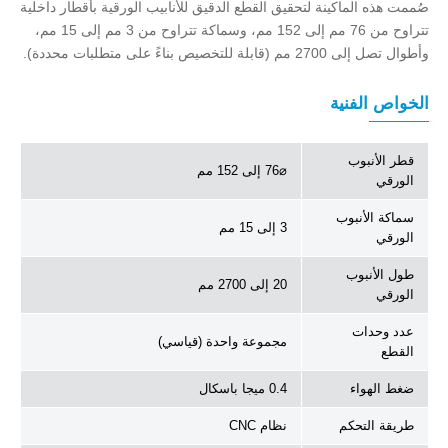
صُممت هذه الماكينة لتحقيق القطع الدقيق للأنابيب الورقية بأقطار داخلية
تتراوح من 76 مم إلى 152 مم، وسماكة تتراوح من 3 مم إلى 15 مم،
وأطوال تصل إلى 2700 مم (قابلة للتخصيص بناءً على متطلبات محددة).
الخواص الفنية
قطر الأنبوب
⌀76 إلى 152 مم
الورقي
سماكة الأنبوب
3 إلى 15 مم
الورقي
طول الأنبوب
20 إلى 2700 مم
الورقي
عدد وحدات
مجموعة واحدة (قياسي)
القطع
ضغط الهواء
0.4 ميجا باسكال
طريقة التحكم
نظام CNC