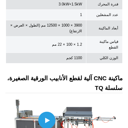
قدرة المحرك
3.0kW+1.5kW
عدد المشغلين
1
3900 × 1000 × 12500 مم (الطول × العرض ×
أبعاد الماكينة
الارتفاع)
قياس ماكينة
1.2 × 100 × 22 مم
القطع
الوزن الكلي
1100 كجم
ماكينة CNC آلية لقطع الأنابيب الورقية الصغيرة،
سلسلة TQ