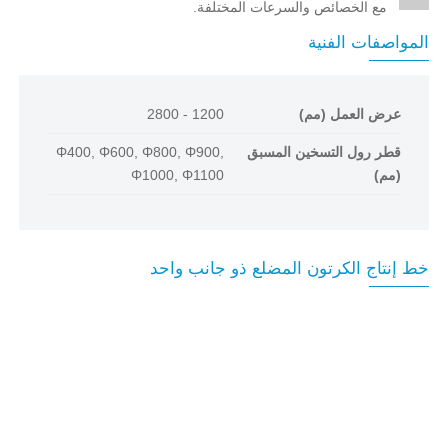
مع الخصائص والسرعات المختلفة.
المواصفات الفنية
عرض العمل (مم)
1200 - 2800
قطر رول التسخين المسبق
Φ400, Φ600, Φ800, Φ900,
(مم)
Φ1000, Φ1100
خط إنتاج الكرتون المضلع ذو جانب واحد