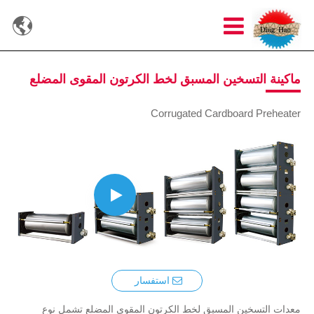

ماكينة التسخين المسبق لخط الكرتون المقوى المضلع
Corrugated Cardboard Preheater
استفسار
معدات التسخين المسبق لخط الكرتون المقوى المضلع تشمل نوع