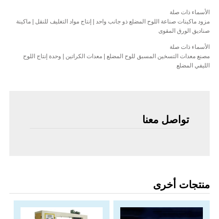
الأسماء ذات صلة
مزود ماكينات صناعة اللوح المضلع ذو جانب واحد | إنتاج مواد التغليف للنقل | ماكينة
صناديق الورق المقوى
الأسماء ذات صلة
مصنع معدات التسخين المسبق للوح المضلع | معدات الكراتين | وحدة إنتاج اللوح
الليفي المضلع
تواصل معنا
منتجات أخرى