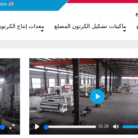
lish
ع
ماكينات تشكيل الكرتون المضلع
معدات إنتاج الكرتو
Play
01:29
Enter
Play
Mute