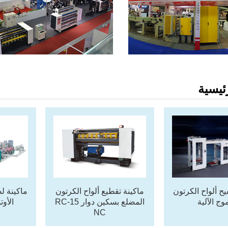
ئيسية
ح ألواح الكرتون
ماكينة تقطيع ألواح الكرتون
ماكينة ل
وج الآلية
المضلع بسكين دوار RC-15
الأوت
NC