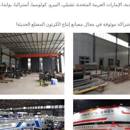
ة، الإمارات العربية المتحدة، تشيلي، البيرو، كولومبيا، أستراليا، بولندا،
 شراكة موثوقة في مجال مصانع إنتاج الكرتون المضلع الحديثة!